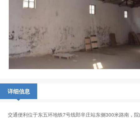
详细信息
交通便利位于东五环地铁7号线郎辛庄站东侧300米路南，