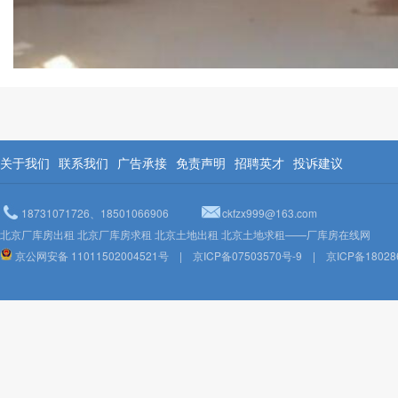
关于我们
联系我们
广告承接
免责声明
招聘英才
投诉建议
18731071726、18501066906
ckfzx999@163.com
北京厂库房出租 北京厂库房求租 北京土地出租 北京土地求租——厂库房在线网
京公网安备 11011502004521号
|
京ICP备07503570号-9
|
京ICP备18028