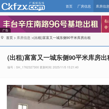
首页
厂房信息
库房信
广告
首页 >
库房信息
>(出租)富富又一城东侧90平米库房出租
(出租)富富又一城东侧90平米库房出
编号：SH_1762327300 更新时间: 2025/11/5 15:21:40