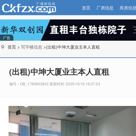
首页
厂房信息
库房信
广告
首页 >
写字楼信息
>(出租)中坤大厦业主本人直租
(出租)中坤大厦业主本人直租
编号：OB_1760603843 更新时间: 2025/10/16 16:37:23