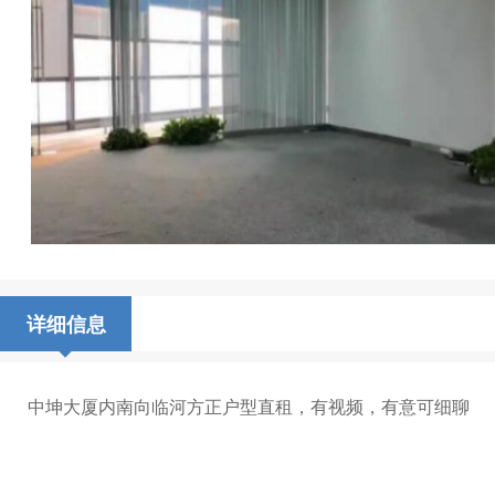
详细信息
中坤大厦内南向临河方正户型直租，有视频，有意可细聊