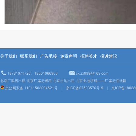
关于我们
联系我们
广告承接
免责声明
招聘英才
投诉建议
18731071726、18501066906
ckfzx999@163.com
北京厂库房出租 北京厂库房求租 北京土地出租 北京土地求租——厂库房在线网
京公网安备 11011502004521号
|
京ICP备07503570号-9
|
京ICP备18028